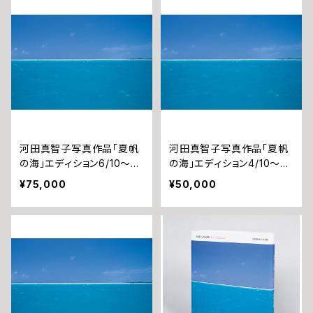
河田真智子写真作品「夏帆
河田真智子写真作品「夏帆
の海」エディション6/10〜7/
の海」エディション4/10〜5/
10
10（完売）
¥75,000
¥50,000